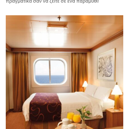
πραγματικά σαν να ζείτε σε ένα παραμύθι!