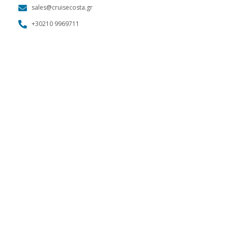
sales@cruisecosta.gr
+30210 9969711