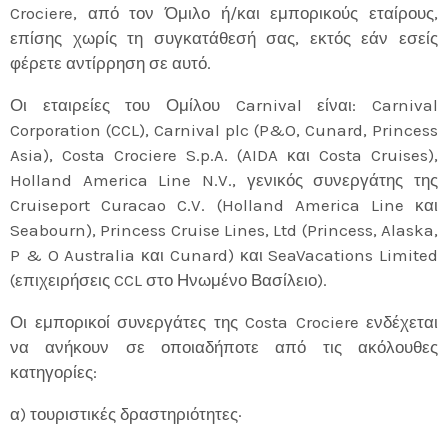
Crociere, από τον Όμιλο ή/και εμπορικούς εταίρους,
επίσης χωρίς τη συγκατάθεσή σας, εκτός εάν εσείς
φέρετε αντίρρηση σε αυτό.
Οι εταιρείες του Ομίλου Carnival είναι: Carnival
Corporation (CCL), Carnival plc (P&O, Cunard, Princess
Asia), Costa Crociere S.p.A. (AIDA και Costa Cruises),
Holland America Line N.V., γενικός συνεργάτης της
Cruiseport Curacao C.V. (Holland America Line και
Seabourn), Princess Cruise Lines, Ltd (Princess, Alaska,
P & O Australia και Cunard) και SeaVacations Limited
(επιχειρήσεις CCL στο Ηνωμένο Βασίλειο).
Οι εμπορικοί συνεργάτες της Costa Crociere ενδέχεται
να ανήκουν σε οποιαδήποτε από τις ακόλουθες
κατηγορίες:
α) τουριστικές δραστηριότητες·