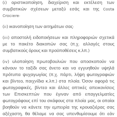
(i) οριστικοποίηση, διαχείριση και εκτέλεση των
συμβατικών σχέσεων μεταξύ εσάς και της Costa
Crociere·
(ii) ικανοποίηση των αιτημάτων σας·
(iii) αποστολή ειδοποιήσεων και πληροφοριών σχετικά
με το πακέτο διακοπών σας (π.χ. αλλαγές στους
συμβατικούς όρους και προϋποθέσεις κ.λπ.)
(iv) υλοποίηση πρωτοβουλιών που αποσκοπούν να
κάνουν το ταξίδι σας άνετο και να εγγυηθούν υψηλά
πρότυπα ψυχαγωγίας (π.χ. πάρτι, λήψη φωτογραφιών
και βίντεο, παιχνίδια κ.λπ.) στα πλοία. Όσον αφορά τις
φωτογραφικές, βίντεο και άλλες οπτικές απεικονίσεις
των Επισκεπτών που έγιναν από επαγγελματίες
φωτογράφους επί του σκάφους στα πλοία μας, οι οποίοι
βοηθούν να κάνετε την εμπειρία της κρουαζιέρας σας
αξέχαστη, θα θέλαμε να σας υπενθυμίσουμε ότι εάν