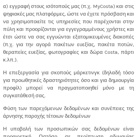
α) εγγραφή στους ισότοπούς μας (π.χ. MyCosta) και στις
ψηφιακές μας πλατφόρμες, ώστε να έχετε πρόσβαση και
να χρησιμοποιείτε τις υπηρεσίες που παρέχονται στην
πύλη και προορίζονται για εγγεγραμμένους χρήστες και
έτσι ώστε να σας εγγυώνται εξατομικευμένες διακοπές
(π.χ. για την αγορά πακέτων ευεξίας, πακέτα ποτών,
θεραπείες ευεξίας, φωτογραφίες και δώρα Costa, πάρτι
κ.λπ.).
Η επεξεργασία για σκοπούς μάρκετινγκ (δηλαδή τόσο
για προωθητικές δραστηριότητες όσο και για δημιουργία
προφίλ) μπορεί να πραγματοποιηθεί μόνο με τη
συγκατάθεσή σας.
Φύση των παρεχόμενων δεδομένων και συνέπειες της
άρνησης παροχής τέτοιων δεδομένων
Η υποβολή των προσωπικών σας δεδομένων είναι
προαιρετική. Ωστόσο, σε περίπτωση αδυναμίας