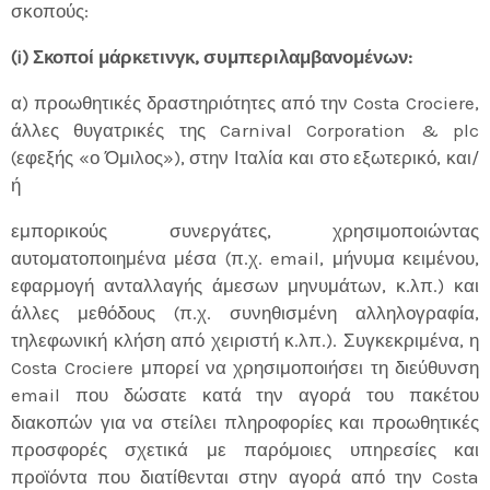
σκοπούς:
(i) Σκοποί μάρκετινγκ, συμπεριλαμβανομένων:
α) προωθητικές δραστηριότητες από την Costa Crociere,
άλλες θυγατρικές της Carnival Corporation & plc
(εφεξής «ο Όμιλος»), στην Ιταλία και στο εξωτερικό, και/
ή
εμπορικούς συνεργάτες, χρησιμοποιώντας
αυτοματοποιημένα μέσα (π.χ. email, μήνυμα κειμένου,
εφαρμογή ανταλλαγής άμεσων μηνυμάτων, κ.λπ.) και
άλλες μεθόδους (π.χ. συνηθισμένη αλληλογραφία,
τηλεφωνική κλήση από χειριστή κ.λπ.). Συγκεκριμένα, η
Costa Crociere μπορεί να χρησιμοποιήσει τη διεύθυνση
email που δώσατε κατά την αγορά του πακέτου
διακοπών για να στείλει πληροφορίες και προωθητικές
προσφορές σχετικά με παρόμοιες υπηρεσίες και
προϊόντα που διατίθενται στην αγορά από την Costa