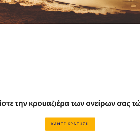
ίστε την κρουαζιέρα των ονείρων σας τ
ΚΑΝΤΕ ΚΡΑΤΗΣΗ