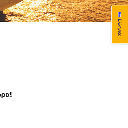
Ελληνικά
ώρα!