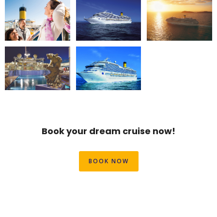
Book your dream cruise now!
BOOK NOW