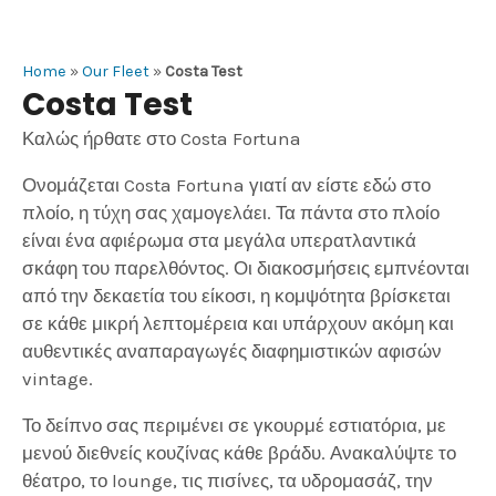
Home
»
Our Fleet
»
Costa Test
Costa Test
Καλώς ήρθατε στο Costa Fortuna
Ονομάζεται Costa Fortuna γιατί αν είστε εδώ στο
πλοίο, η τύχη σας χαμογελάει. Τα πάντα στο πλοίο
είναι ένα αφιέρωμα στα μεγάλα υπερατλαντικά
σκάφη του παρελθόντος. Οι διακοσμήσεις εμπνέονται
από την δεκαετία του είκοσι, η κομψότητα βρίσκεται
σε κάθε μικρή λεπτομέρεια και υπάρχουν ακόμη και
αυθεντικές αναπαραγωγές διαφημιστικών αφισών
vintage.
Το δείπνο σας περιμένει σε γκουρμέ εστιατόρια, με
μενού διεθνείς κουζίνας κάθε βράδυ. Ανακαλύψτε το
θέατρο, το lounge, τις πισίνες, τα υδρομασάζ, την