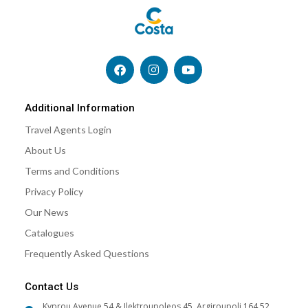
F
I
Y
a
n
o
c
s
u
e
t
t
b
a
u
Additional Information
o
g
b
Travel Agents Login
o
r
e
k
a
About Us
m
Terms and Conditions
Privacy Policy
Our News
Catalogues
Frequently Asked Questions
Contact Us
Kyprou Avenue 54 & Ilektroupoleos 45, Argiroupoli 164 52,